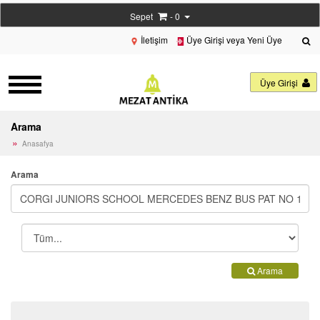
Sepet
- 0
İletişim
Üye Girişi veya Yeni Üye
Üye Girişi
Arama
Anasafya
Arama
Arama