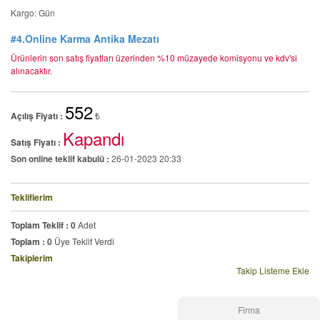
Kargo: Gün
#4.Online Karma Antika Mezatı
Ürünlerin son satış fiyatları üzerinden %10 müzayede komisyonu ve kdv'si
alınacaktır.
552
Açılış Fiyatı :
₺
Kapandı
Satış Fiyatı :
Son online teklif kabulü :
26-01-2023 20:33
Tekliflerim
Toplam Teklif :
0
Adet
Toplam :
0
Üye Teklif Verdi
Takiplerim
Takip Listeme Ekle
Firma