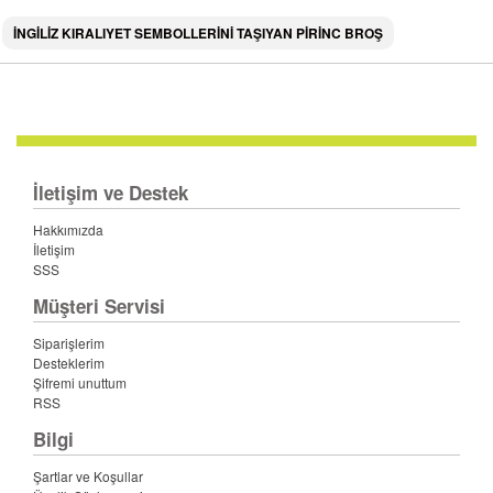
İNGİLİZ KIRALIYET SEMBOLLERİNİ TAŞIYAN PİRİNC BROŞ
İletişim ve Destek
Hakkımızda
İletişim
SSS
Müşteri Servisi
Siparişlerim
Desteklerim
Şifremi unuttum
RSS
Bilgi
Şartlar ve Koşullar