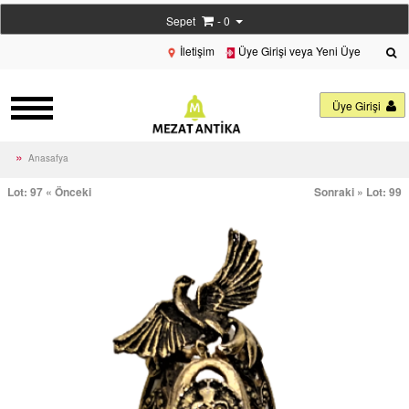
Sepet
- 0
İletişim
Üye Girişi veya Yeni Üye
Üye Girişi
Anasafya
Lot: 97 « Önceki
Sonraki » Lot: 99