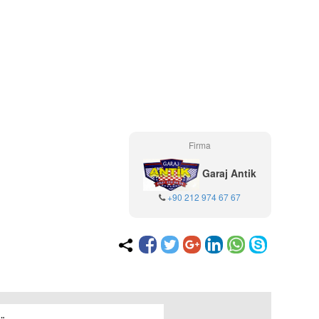
Firma
Garaj Antik
+90 212 974 67 67