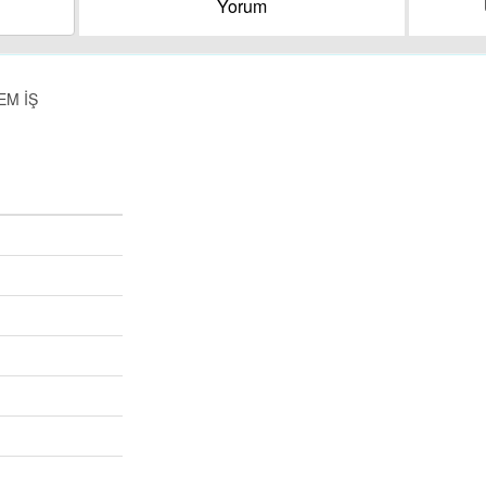
Yorum
EM İŞ