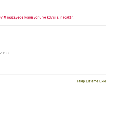
n %10 müzayede komisyonu ve kdv'si alınacaktır.
20:33
Takip Listeme Ekle