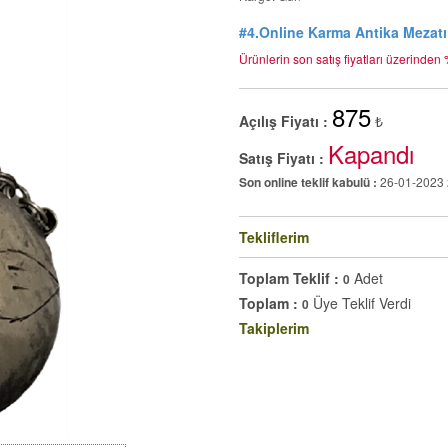
#4.Online Karma Antika Mezatı
Ürünlerin son satış fiyatları üzerinde
875
Açılış Fiyatı :
₺
Kapandı
Satış Fiyatı :
Son online teklif kabulü :
26-01-2023 
Tekliflerim
Toplam Teklif :
Adet
0
Toplam :
Üye Teklif Verdi
0
Takiplerim