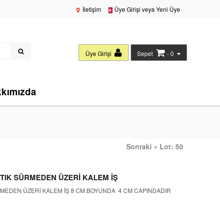
İletişim
Üye Girişi veya Yeni Üye
Üye Girişi
Sepet
- 0
kımızda
Sonraki » Lot: 50
TIK SÜRMEDEN ÜZERİ KALEM İŞ
MEDEN ÜZERİ KALEM İŞ 8 CM BOYUNDA 4 CM CAPINDADIR