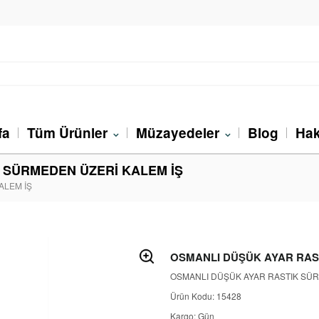
fa
Tüm Ürünler
Müzayedeler
Blog
Hak
K SÜRMEDEN ÜZERİ KALEM İŞ
ALEM İŞ
OSMANLI DÜŞÜK AYAR RAS
OSMANLI DÜŞÜK AYAR RASTIK SÜR
Ürün Kodu: 15428
Kargo: Gün