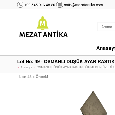
+90 545 916 48 20
satis@mezatantika.com
Anasay
Lot No: 49 - OSMANLI DÜŞÜK AYAR RASTI
OSMANLI DÜŞÜK AYAR RASTIK SÜRMEDEN ÜZERİ K
Anasafya
Lot: 48 « Önceki