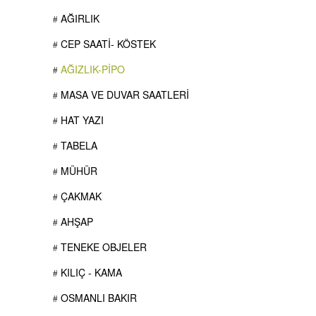
AĞIRLIK
CEP SAATİ- KÖSTEK
AĞIZLIK-PİPO
MASA VE DUVAR SAATLERİ
HAT YAZI
TABELA
MÜHÜR
ÇAKMAK
AHŞAP
TENEKE OBJELER
KILIÇ - KAMA
OSMANLI BAKIR