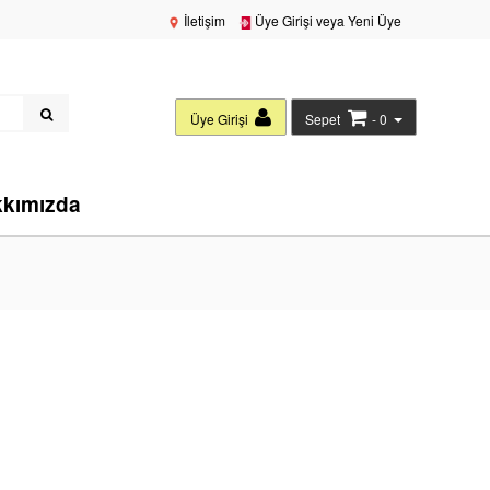
İletişim
Üye Girişi veya Yeni Üye
Üye Girişi
Sepet
- 0
kımızda