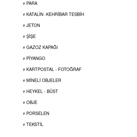
PARA
KATALİN -KEHRİBAR TESBİH
JETON
ŞİŞE
GAZOZ KAPAĞI
PİYANGO
KARTPOSTAL - FOTOĞRAF
MİNELİ OBJELER
HEYKEL - BÜST
OBJE
PORSELEN
TEKSTİL